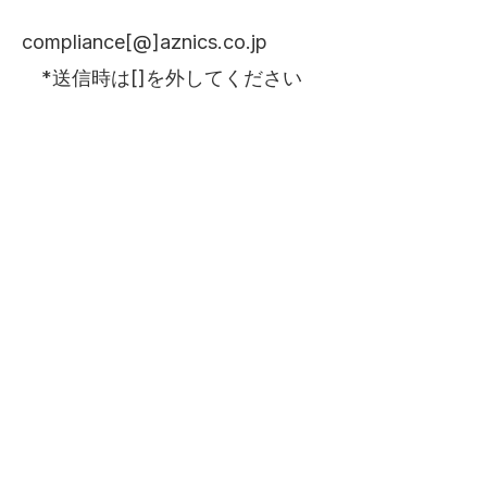
compliance[@]aznics.co.jp
*送信時は[]を外してください